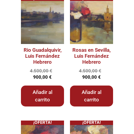
Rio Guadalquivir,
Rosas en Sevilla,
Luis Fernández
Luis Fernández
Hebrero
Hebrero
4.500,00
€
4.500,00
€
900,00
€
900,00
€
Añadir al
Añadir al
carrito
carrito
¡OFERTA!
¡OFERTA!