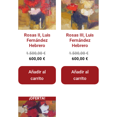
Rosas II, Luis
Rosas III, Luis
Fernández
Fernández
Hebrero
Hebrero
1.500,00
€
1.500,00
€
600,00
€
600,00
€
Añadir al
Añadir al
carrito
carrito
¡OFERTA!