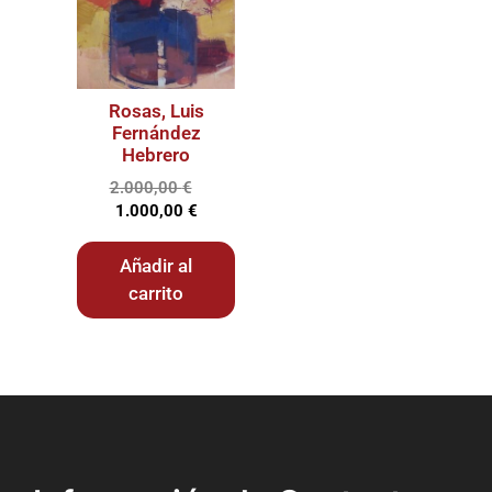
Rosas, Luis
Fernández
Hebrero
2.000,00
€
1.000,00
€
Añadir al
carrito