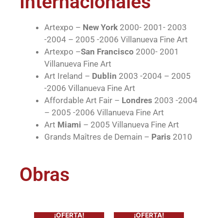
Internacionales
Artexpo –
New York
2000- 2001- 2003
-2004 – 2005 -2006 Villanueva Fine Art
Artexpo –
San Francisco
2000- 2001
Villanueva Fine Art
Art Ireland –
Dublin
2003 -2004 – 2005
-2006 Villanueva Fine Art
Affordable Art Fair –
Londres
2003 -2004
– 2005 -2006 Villanueva Fine Art
Art
Miami
– 2005 Villanueva Fine Art
Grands Maîtres de Demain –
Paris
2010
Obras
¡OFERTA!
¡OFERTA!