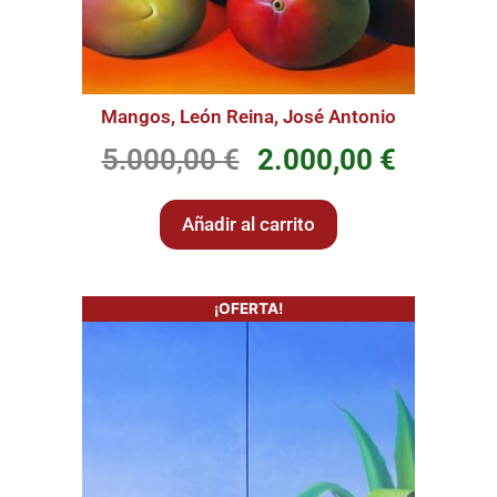
Mangos, León Reina, José Antonio
5.000,00
€
2.000,00
€
Añadir al carrito
¡OFERTA!