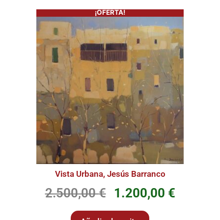
¡OFERTA!
Vista Urbana, Jesús Barranco
2.500,00
€
1.200,00
€