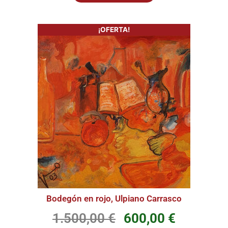
¡OFERTA!
Bodegón en rojo, Ulpiano Carrasco
1.500,00
€
600,00
€