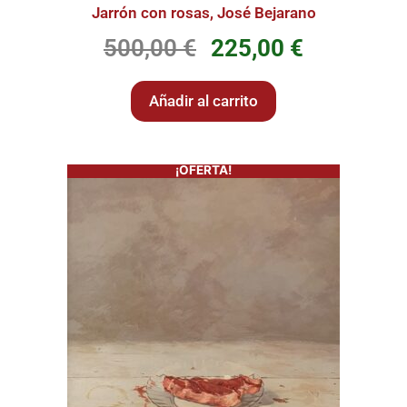
Jarrón con rosas, José Bejarano
500,00
€
225,00
€
Añadir al carrito
¡OFERTA!