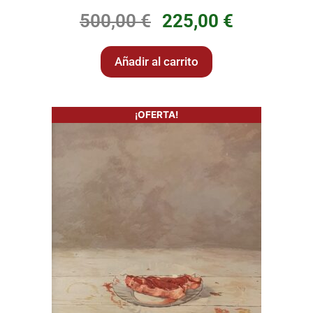
500,00
€
225,00
€
Añadir al carrito
¡OFERTA!