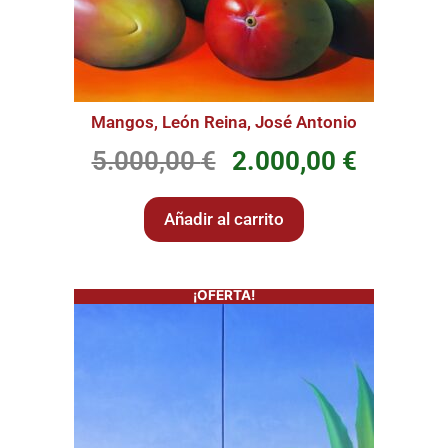
Mangos, León Reina, José Antonio
5.000,00
€
2.000,00
€
Añadir al carrito
¡OFERTA!