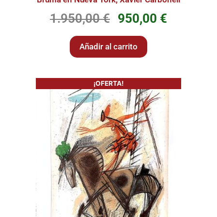
1.950,00
€
950,00
€
Añadir al carrito
¡OFERTA!