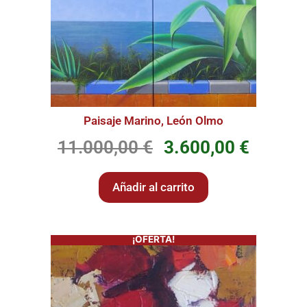
Paisaje Marino, León Olmo
11.000,00
€
3.600,00
€
Añadir al carrito
¡OFERTA!