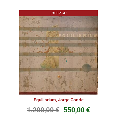
¡OFERTA!
Equilibrium, Jorge Conde
1.200,00
€
550,00
€