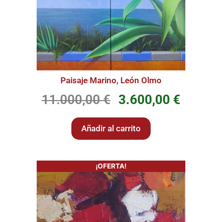
Paisaje Marino, León Olmo
11.000,00
€
3.600,00
€
Añadir al carrito
¡OFERTA!