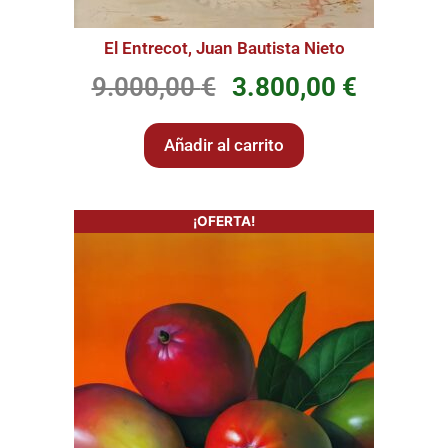
El Entrecot, Juan Bautista Nieto
9.000,00
€
3.800,00
€
Añadir al carrito
¡OFERTA!