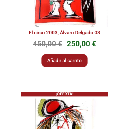
El circo 2003, Álvaro Delgado 03
450,00
€
250,00
€
Añadir al carrito
¡OFERTA!