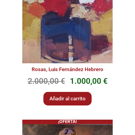
Rosas, Luis Fernández Hebrero
2.000,00
€
1.000,00
€
Añadir al carrito
¡OFERTA!