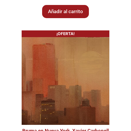
Añadir al carrito
¡OFERTA!
Bruma en Nueva York, Xavier Carbonell