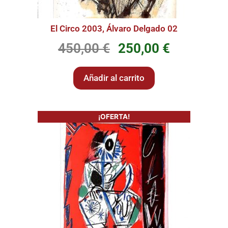
El Circo 2003, Álvaro Delgado 02
450,00
€
250,00
€
Añadir al carrito
¡OFERTA!