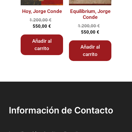
Hoy, Jorge Conde
Equilibrium, Jorge
Conde
1.200,00
€
1.200,00
€
550,00
€
550,00
€
Añadir al
Añadir al
carrito
carrito
Información de Contacto