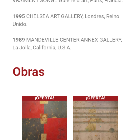
VRAIMENT SONGE Galerie d´art, París, Francia.
1995
CHELSEA ART GALLERY, Londres, Reino
Unido.
1989
MANDEVILLE CENTER ANNEX GALLERY,
La Jolla, California, U.S.A.
Obras
¡OFERTA!
¡OFERTA!