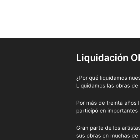
Liquidación O
¿Por qué liquidamos nues
Liquidamos las obras de 
Por más de treinta años l
participó en importantes
Gran parte de los artist
sus obras en muchas de e