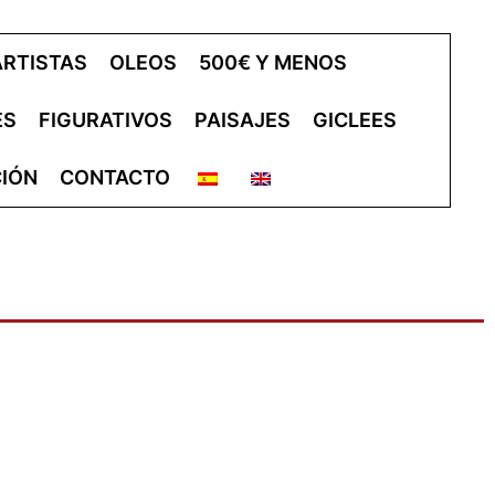
ARTISTAS
OLEOS
500€ Y MENOS
ES
FIGURATIVOS
PAISAJES
GICLEES
IÓN
CONTACTO