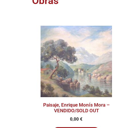
Obras
Paisaje, Enrique Monís Mora –
VENDIDO/SOLD OUT
0,00
€