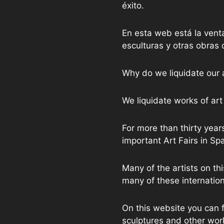
éxito.
En esta web está la vent
esculturas y otras obras 
Why do we liquidate our 
We liquidate works of art 
For more than thirty years
important Art Fairs in Sp
Many of the artists on th
many of these internation
On this website you can f
sculptures and other wor