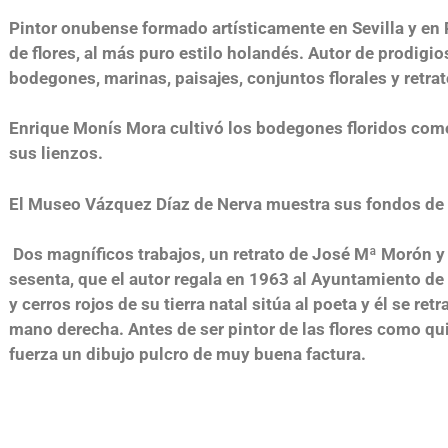
Pintor onubense formado artísticamente en Sevilla y en P
de flores, al más puro estilo holandés.
Autor de prodigio
bodegones, marinas, paisajes, conjuntos florales y retrat
Enrique Monís Mora cultivó los bodegones floridos como
sus lienzos.
El Museo Vázquez Díaz de Nerva muestra sus fondos de 
Dos magníficos trabajos, un retrato de José Mª Morón y 
sesenta, que el autor regala en 1963 al Ayuntamiento d
y cerros rojos de su tierra natal sitúa al poeta y él se re
mano derecha. Antes de ser pintor de las flores como qui
fuerza un dibujo pulcro de muy buena factura.