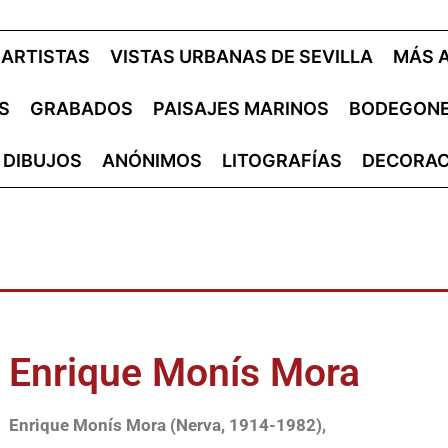
ARTISTAS
VISTAS URBANAS DE SEVILLA
MÁS 
S
GRABADOS
PAISAJES MARINOS
BODEGON
DIBUJOS
ANÓNIMOS
LITOGRAFÍAS
DECORAC
Enrique Monís Mora
Enrique Monís Mora
(Nerva, 1914-1982),