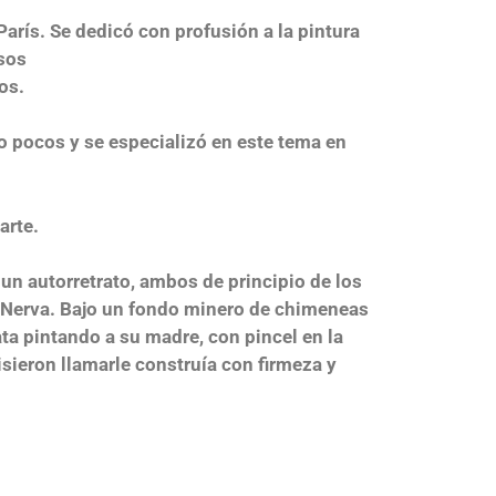
arís. Se dedicó con profusión a la pintura
sos
os.
 pocos y se especializó en este tema en
arte.
un autorretrato, ambos de principio de los
e Nerva. Bajo un fondo minero de chimeneas
trata pintando a su madre, con pincel en la
sieron llamarle construía con firmeza y