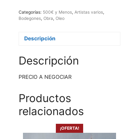
A
NEGOCIAR
Categorías:
500€ y Menos
,
Artistas varios
,
cantidad
Bodegones
,
Obra
,
Oleo
Descripción
Descripción
PRECIO A NEGOCIAR
Productos
relacionados
¡OFERTA!