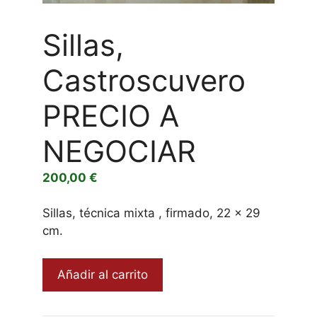
Sillas,
Castroscuvero
PRECIO A
NEGOCIAR
200,00
€
Sillas, técnica mixta , firmado, 22 x 29
cm.
Sillas,
Añadir al carrito
Castroscuvero
PRECIO