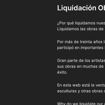
Liquidación O
¿Por qué liquidamos nues
Liquidamos las obras de 
Por más de treinta años l
participó en importantes
Gran parte de los artist
sus obras en muchas de e
éxito.
En esta web está la vent
esculturas y otras obras 
Why do we liquidate our 