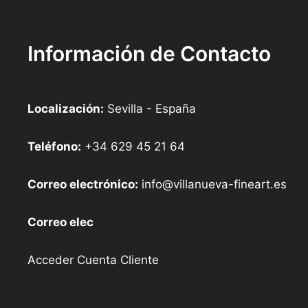
Información de Contacto
Localización:
Sevilla - España
Teléfono:
+34 629 45 21 64
Correo electrónico:
info@villanueva-fineart.es
Correo elec
Acceder Cuenta Cliente