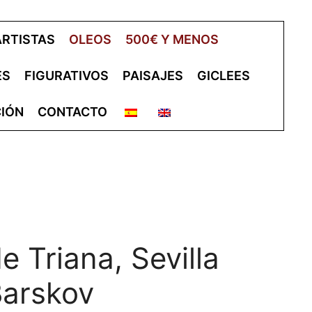
ARTISTAS
OLEOS
500€ Y MENOS
ES
FIGURATIVOS
PAISAJES
GICLEES
IÓN
CONTACTO
e Triana, Sevilla
Barskov