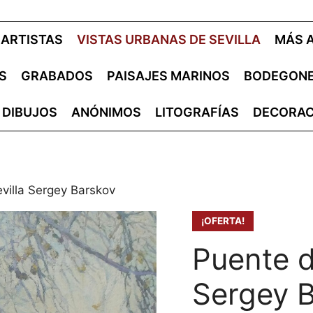
ARTISTAS
VISTAS URBANAS DE SEVILLA
MÁS 
S
GRABADOS
PAISAJES MARINOS
BODEGON
DIBUJOS
ANÓNIMOS
LITOGRAFÍAS
DECORAC
evilla Sergey Barskov
¡OFERTA!
Puente d
Sergey 