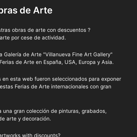
bras de Arte
tras obras de arte con descuentos ?
arte por cese de actividad.
a Galería de Arte "Villanueva Fine Art Gallery"
 Ferias de Arte en España, USA, Europa y Asia.
as en esta web fueron seleccionados para exponer
stas Ferias de Arte internacionales con gran
a una gran colección de pinturas, grabados,
de arte y decoración.
artworks with discounts?