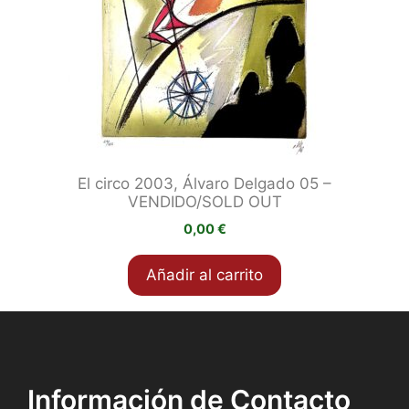
El circo 2003, Álvaro Delgado 05 –
VENDIDO/SOLD OUT
0,00
€
Añadir al carrito
Información de Contacto