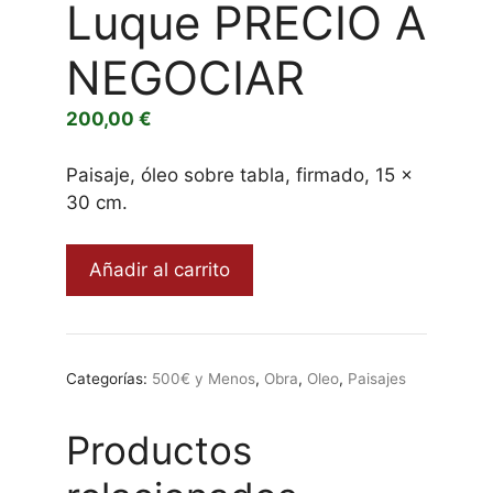
Luque PRECIO A
NEGOCIAR
200,00
€
Paisaje, óleo sobre tabla, firmado, 15 x
30 cm.
Paisaje,
Añadir al carrito
Luis
Luque
PRECIO
A
Categorías:
500€ y Menos
,
Obra
,
Oleo
,
Paisajes
NEGOCIAR
cantidad
Productos