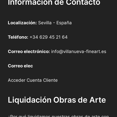
Información de Contacto
Localización:
Sevilla - España
Teléfono:
+34 629 45 21 64
Correo electrónico:
info@villanueva-fineart.es
Correo elec
Acceder Cuenta Cliente
Liquidación Obras de Arte
¿Por qué liquidamos nuestras obras de arte con