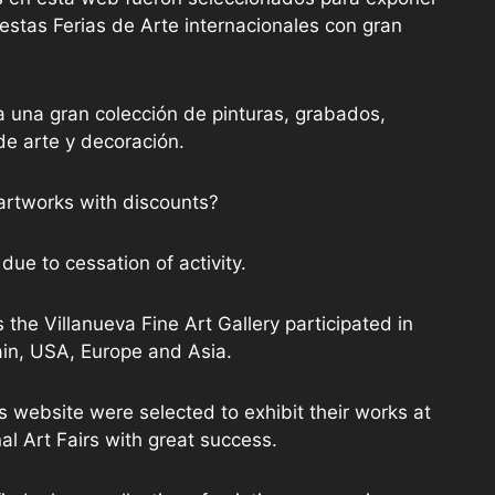
stas Ferias de Arte internacionales con gran
a una gran colección de pinturas, grabados,
de arte y decoración.
artworks with discounts?
due to cessation of activity.
 the Villanueva Fine Art Gallery participated in
ain, USA, Europe and Asia.
is website were selected to exhibit their works at
al Art Fairs with great success.