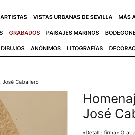
ARTISTAS
VISTAS URBANAS DE SEVILLA
MÁS 
S
GRABADOS
PAISAJES MARINOS
BODEGON
DIBUJOS
ANÓNIMOS
LITOGRAFÍAS
DECORAC
, José Caballero
Homenaje
José Cab
«Detalle firma» Grab