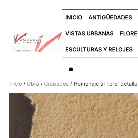
Saltar
al
INICIO
ANTIGÜEDADES
contenido
VISTAS URBANAS
FLORE
ESCULTURAS Y RELOJES
Inicio
/
Obra
/
Grabados
/ Homenaje al Toro, detalle