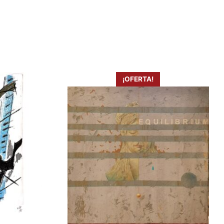
¡OFERTA!