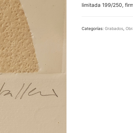
limitada 199/250, fi
Categorías:
Grabados
,
Obr