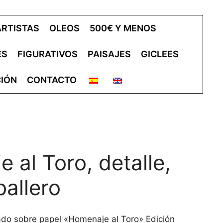
ARTISTAS
OLEOS
500€ Y MENOS
ES
FIGURATIVOS
PAISAJES
GICLEES
IÓN
CONTACTO
 al Toro, detalle,
allero
ado sobre papel «Homenaje al Toro» Edición