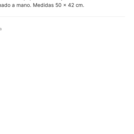
rmado a mano. Medidas 50 x 42 cm.
a