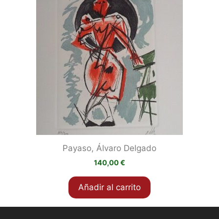
Payaso, Álvaro Delgado
140,00
€
Añadir al carrito