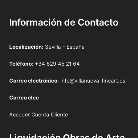
Información de Contacto
Localización:
Sevilla - España
Teléfono:
+34 629 45 21 64
Correo electrónico:
info@villanueva-fineart.es
Correo elec
Acceder Cuenta Cliente
Liquidación Obras de Arte