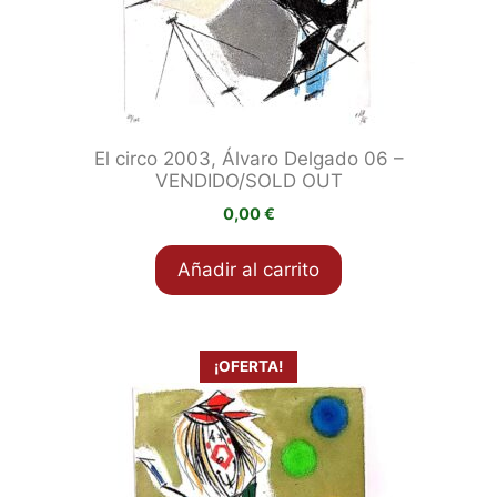
El circo 2003, Álvaro Delgado 06 –
VENDIDO/SOLD OUT
0,00
€
Añadir al carrito
¡OFERTA!