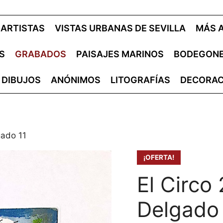
ARTISTAS
VISTAS URBANAS DE SEVILLA
MÁS 
S
GRABADOS
PAISAJES MARINOS
BODEGON
DIBUJOS
ANÓNIMOS
LITOGRAFÍAS
DECORAC
gado 11
¡OFERTA!
El Circo
Delgado