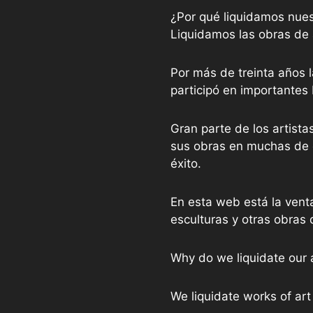
¿Por qué liquidamos nues
Liquidamos las obras de 
Por más de treinta años l
participó en importantes
Gran parte de los artist
sus obras en muchas de e
éxito.
En esta web está la vent
esculturas y otras obras 
Why do we liquidate our 
We liquidate works of art 