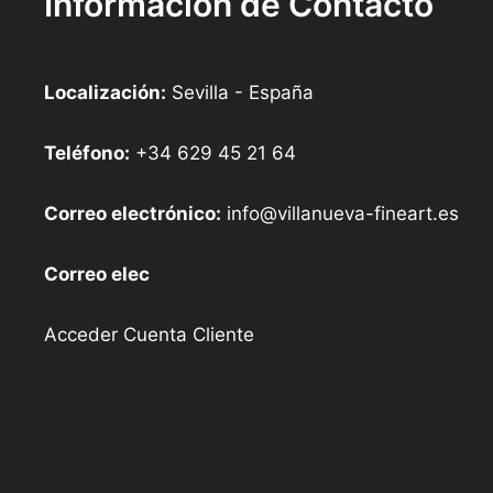
Información de Contacto
Localización:
Sevilla - España
Teléfono:
+34 629 45 21 64
Correo electrónico:
info@villanueva-fineart.es
Correo elec
Acceder Cuenta Cliente