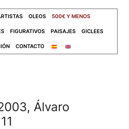
ARTISTAS
OLEOS
500€ Y MENOS
ES
FIGURATIVOS
PAISAJES
GICLEES
IÓN
CONTACTO
 2003, Álvaro
 11