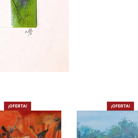
¡OFERTA!
¡OFERTA!