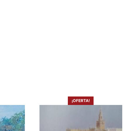
¡OFERTA!