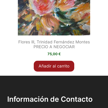
Flores III, Trinidad Fernández Montes
PRECIO A NEGOCIAR
75,00
€
Añadir al carrito
Información de Contacto