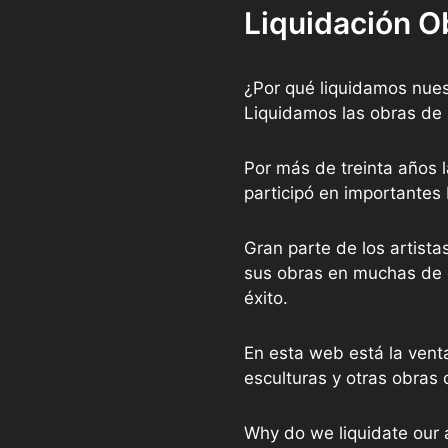
Liquidación O
¿Por qué liquidamos nues
Liquidamos las obras de 
Por más de treinta años l
participó en importantes
Gran parte de los artist
sus obras en muchas de e
éxito.
En esta web está la vent
esculturas y otras obras 
Why do we liquidate our 