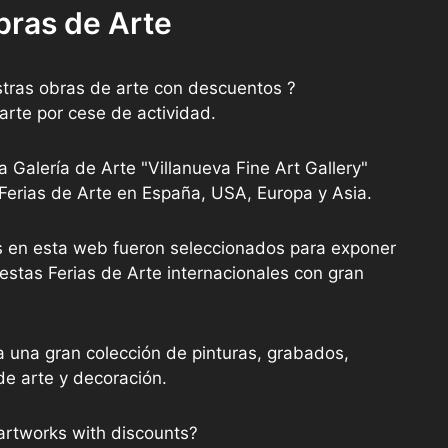
bras de Arte
tras obras de arte con descuentos ?
arte por cese de actividad.
a Galería de Arte "Villanueva Fine Art Gallery"
 Ferias de Arte en España, USA, Europa y Asia.
as en esta web fueron seleccionados para exponer
stas Ferias de Arte internacionales con gran
a una gran colección de pinturas, grabados,
de arte y decoración.
artworks with discounts?