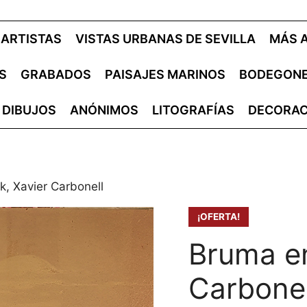
ARTISTAS
VISTAS URBANAS DE SEVILLA
MÁS 
S
GRABADOS
PAISAJES MARINOS
BODEGON
DIBUJOS
ANÓNIMOS
LITOGRAFÍAS
DECORAC
, Xavier Carbonell
¡OFERTA!
Bruma en
Carbonel