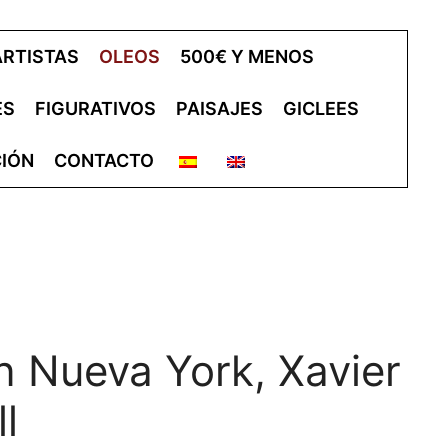
ARTISTAS
OLEOS
500€ Y MENOS
ES
FIGURATIVOS
PAISAJES
GICLEES
IÓN
CONTACTO
 Nueva York, Xavier
l