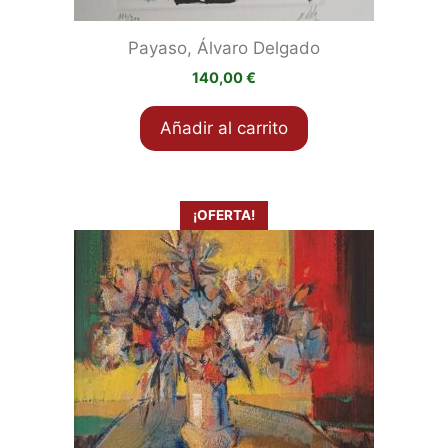
Payaso, Álvaro Delgado
140,00
€
Añadir al carrito
¡OFERTA!