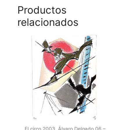
Productos
relacionados
El circo 2003, Álvaro Delgado 06 –