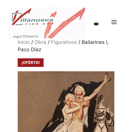
Saltar
al
contenido
MENÚ
Inicio
/
Obra
/
Figurativos
/ Bailarines I,
Paco Díaz
¡OFERTA!