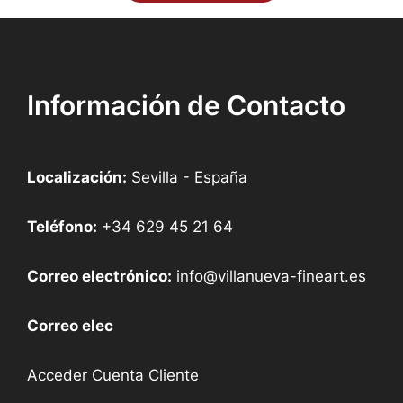
500,00 €.
225,00 €.
Información de Contacto
Localización:
Sevilla - España
Teléfono:
+34 629 45 21 64
Correo electrónico:
info@villanueva-fineart.es
Correo elec
Acceder Cuenta Cliente