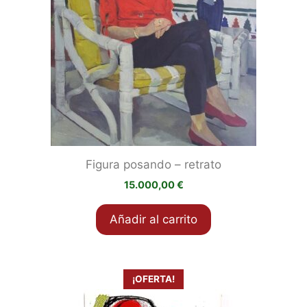
Figura posando – retrato
15.000,00
€
Añadir al carrito
¡OFERTA!