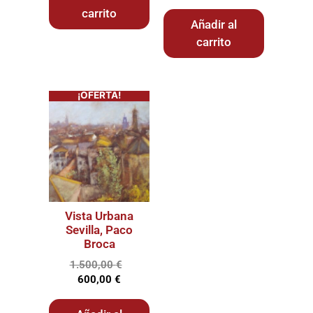
carrito
Añadir al
carrito
¡OFERTA!
Vista Urbana
Sevilla, Paco
Broca
1.500,00
€
600,00
€