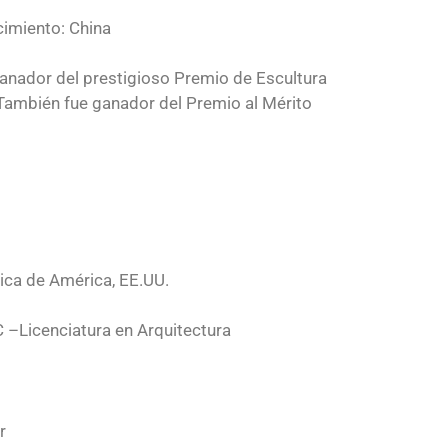
imiento: China
l ganador del prestigioso Premio de Escultura
También fue ganador del Premio al Mérito
ica de América, EE.UU.
C –Licenciatura en Arquitectura
r