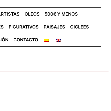
ARTISTAS
OLEOS
500€ Y MENOS
ES
FIGURATIVOS
PAISAJES
GICLEES
IÓN
CONTACTO