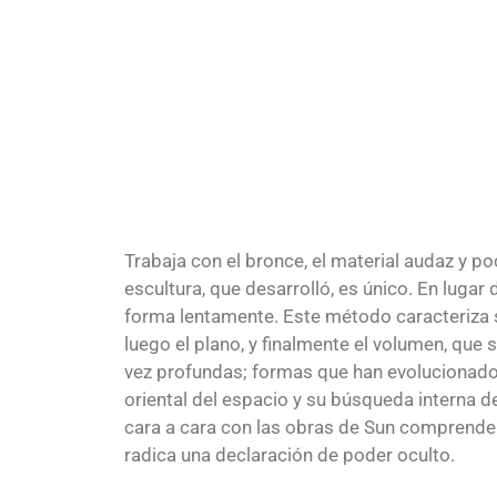
Trabaja con el bronce, el material audaz y p
escultura, que desarrolló, es único. En lugar
forma lentamente. Este método caracteriza su
luego el plano, y finalmente el volumen, que
vez profundas; formas que han evolucionado a
oriental del espacio y su búsqueda interna d
cara a cara con las obras de Sun comprender
radica una declaración de poder oculto.