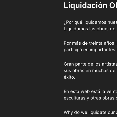
Liquidación O
¿Por qué liquidamos nues
Liquidamos las obras de 
Por más de treinta años l
participó en importantes
Gran parte de los artist
sus obras en muchas de e
éxito.
En esta web está la vent
esculturas y otras obras 
Why do we liquidate our 