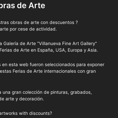
bras de Arte
tras obras de arte con descuentos ?
arte por cese de actividad.
a Galería de Arte "Villanueva Fine Art Gallery"
 Ferias de Arte en España, USA, Europa y Asia.
as en esta web fueron seleccionados para exponer
stas Ferias de Arte internacionales con gran
a una gran colección de pinturas, grabados,
de arte y decoración.
artworks with discounts?