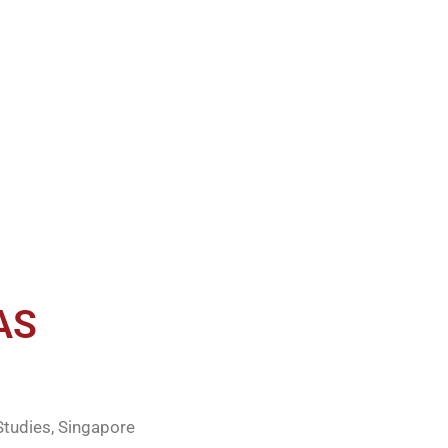
AS
udies, Singapore