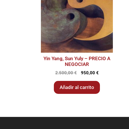
Yin Yang, Sun Yuly – PRECIO A
NEGOCIAR
2.500,00
€
950,00
€
Añadir al carrito