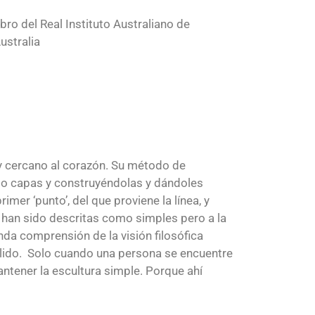
o del Real Instituto Australiano de
ustralia
 y cercano al corazón. Su método de
ando capas y construyéndolas y dándoles
er ‘punto’, del que proviene la línea, y
as han sido descritas como simples pero a la
da comprensión de la visión filosófica
sólido. Solo cuando una persona se encuentre
ntener la escultura simple. Porque ahí