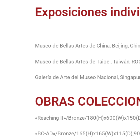
Exposiciones indiv
Museo de Bellas Artes de China, Beijing, Chi
Museo de Bellas Artes de Taipei, Taiwán, RO
Galería de Arte del Museo Nacional, Singapu
OBRAS COLECCION
«Reaching II»/Bronze/180(H)x600(W)x150(D
«BC-AD»/Bronze/165(H)x165(W)x115(D);90(