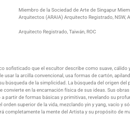
Miembro de la Sociedad de Arte de Singapur Miembr
Arquitectos (ARAIA) Arquitecto Registrado, NSW, A
Arquitecto Registrado, Taiwán, ROC
oco sofisticado que el escultor describe como suave, cálido
 de usar la arcilla convencional, usa formas de cartón, apil
 búsqueda de la simplicidad. La búsqueda del origen del prim
 se convierte en la encarnación física de sus ideas. Sus obr
 partir de formas básicas y primitivas, revelando su profun
el orden superior de la vida, mezclando yin y yang, vacío y 
á completamente la mente del Artista y su propósito de ma